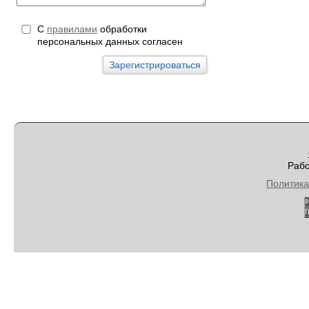
С
правилами
обработки
персональных данных согласен
Рабо
Политика