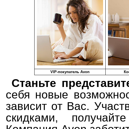
VIP-покупатель Avon
Ко
Станьте представит
себя новые возможнос
зависит от Вас. Участ
скидками, получайт