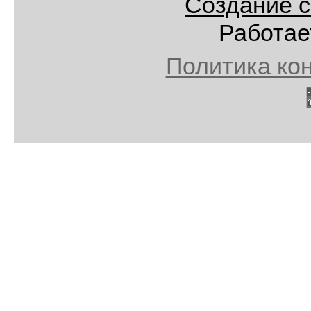
Создание с
Работае
Политика ко