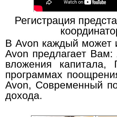
Регистрация предста
координато
В Avon каждый может 
Avon предлагает Вам:
вложения капитала, 
программах поощрения
Avon, Современный по
дохода.