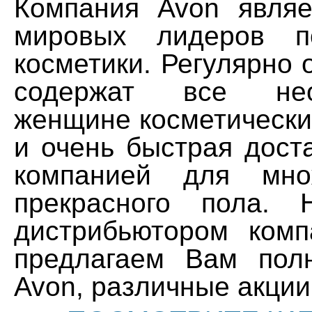
Компания Avon являе
мировых лидеров п
косметики. Регулярно
содержат все нео
женщине косметически
и очень быстрая дост
компанией для множ
прекрасного пола. 
дистрибьютором ком
предлагаем Вам полн
Avon, различные акции 