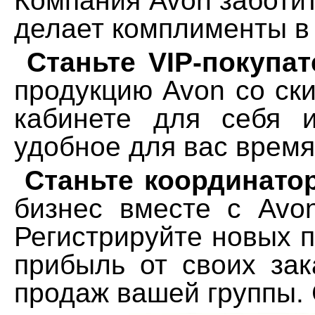
Компания Avon заботит
делает комплименты в 
Станьте VIP-покупа
продукцию Avon со ск
кабинете для себя 
удобное для вас время
Станьте координато
бизнес вместе с Avon
Регистрируйте новых 
прибыль от своих за
продаж вашей группы. 