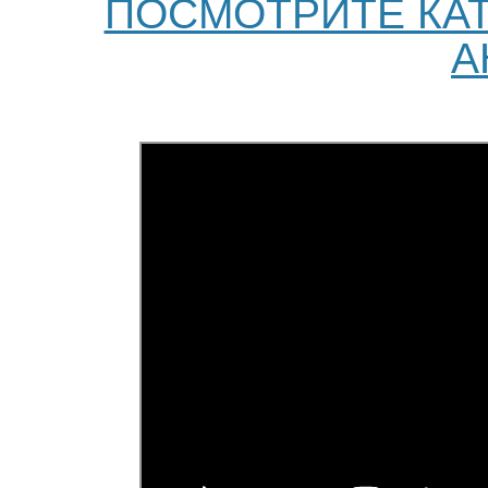
ПОСМОТРИТЕ КА
А