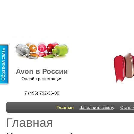
Avon в России
Онлайн регистрация
7 (495)
792-36-00
Главная
Заполнить анкету
Стать 
Главная